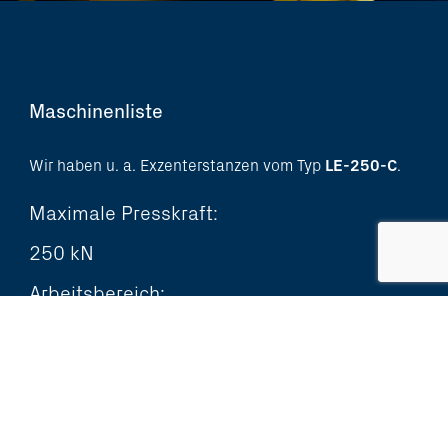
Maschinenliste
Wir haben u. a. Exzenterstanzen vom Typ
LE-250-C
.
Maximale Presskraft:
250 kN
Arbeitsbereich:
1220 x 805 mm
Maximale Schläge pro Minute:
45 Schläge pro Minute