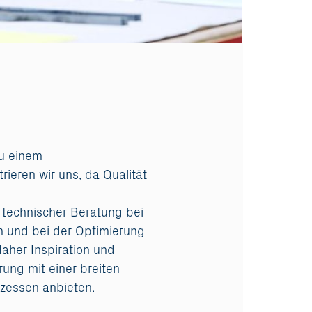
zu einem
ieren wir uns, da Qualität
 technischer Beratung bei
n und bei der Optimierung
aher Inspiration und
ung mit einer breiten
zessen anbieten.