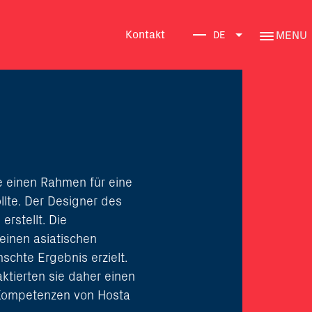
Kontakt
MENU
DE
e einen Rahmen für eine
llte. Der Designer des
rstellt. Die
einen asiatischen
schte Ergebnis erzielt.
ktierten sie daher einen
 Kompetenzen von Hosta