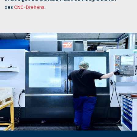
des
CNC-Drehens
.