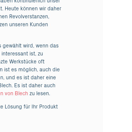
aben kontinuierlich unser
t. Heute können wir daher
chen Revolverstanzen,
nzen unseren Kunden
as gewählt wird, wenn das
interessant ist, zu
nzte Werkstücke oft
 ist es möglich, auch die
n, und es ist daher eine
lech. Es ist daher auch
n von Blech
zu lesen.
te Lösung für Ihr Produkt