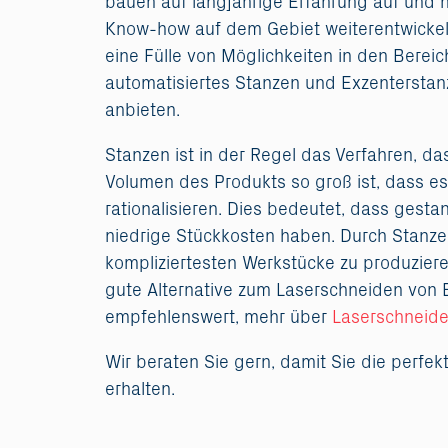
bauen auf langjährige Erfahrung auf und h
Know-how auf dem Gebiet weiterentwickel
eine Fülle von Möglichkeiten in den Berei
automatisiertes Stanzen und Exzentersta
anbieten.
Stanzen ist in der Regel das Verfahren, d
Volumen des Produkts so groß ist, dass es 
rationalisieren. Dies bedeutet, dass gesta
niedrige Stückkosten haben. Durch Stanzen
kompliziertesten Werkstücke zu produziere
gute Alternative zum Laserschneiden von B
empfehlenswert, mehr über
Laserschneide
Wir beraten Sie gern, damit Sie die perfek
erhalten.